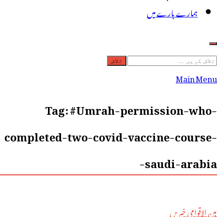
ہمارے بارے میں
لاش
ریں
Main Menu
رائے:
Tag:
#Umrah-permission-who-
completed-two-covid-vaccine-course-
saudi-arabia-
بین الاقوامی خبریں