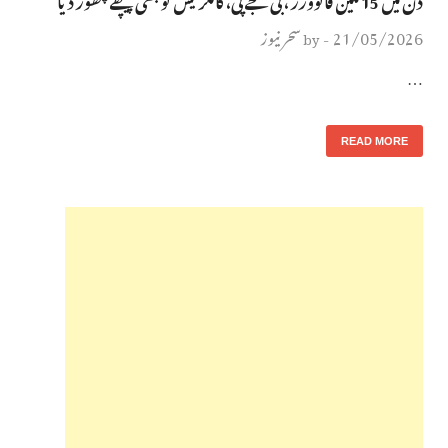
21/05/2026
سحر نیوز
by
-
…
READ MORE