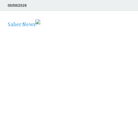
06/08/2026
Saher News
نیوز پورٹل