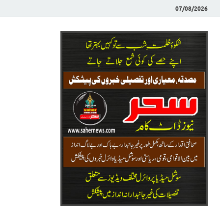
07/08/2026
Saher News
نیوز پورٹل