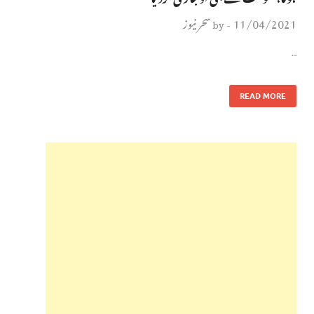
11/04/2021
سحر نیوز
by
-
…
READ MORE