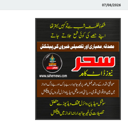
07/08/2026
Saher News
نیوز پورٹل