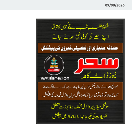
09/08/2026
Saher News
نیوز پورٹل