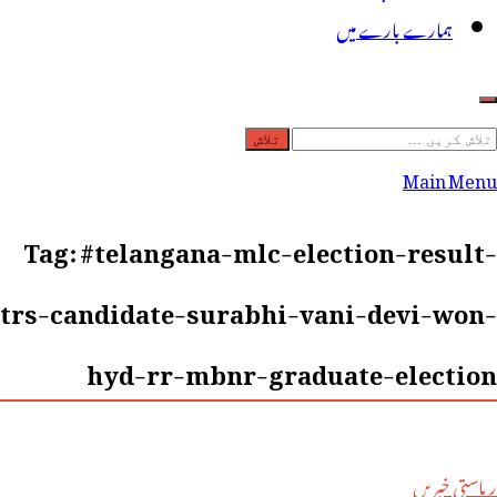
ہمارے بارے میں
لاش
ریں
Main Menu
رائے:
Tag:
#telangana-mlc-election-result-
trs-candidate-surabhi-vani-devi-won-
hyd-rr-mbnr-graduate-election
ریاستی خبریں