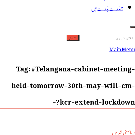
ہمارے بارے میں
لاش
ریں
Main Menu
رائے:
Tag:
#Telangana-cabinet-meeting-
held-tomorrow-30th-may-will-cm-
kcr-extend-lockdown?-
ریاستی خبریں