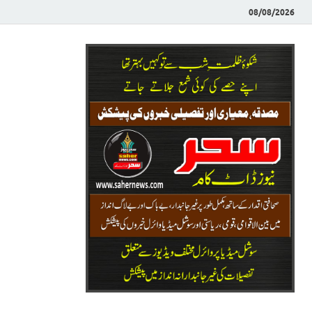
08/08/2026
Saher News
نیوز پورٹل