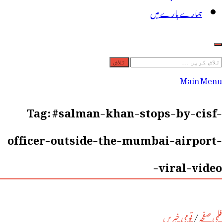
ہمارے بارے میں
لاش
ریں
Main Menu
رائے:
Tag:
#salman-khan-stops-by-cisf-
officer-outside-the-mumbai-airport-
viral-video-
فلمی صفحہ
/
قومی خبریں