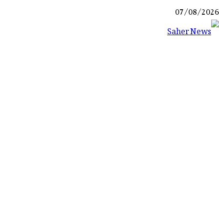
Ski
07/08/2026
t
conten
Saher News
نیوز پورٹل