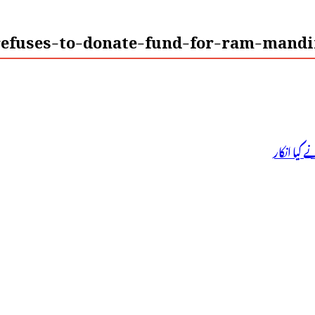
efuses-to-donate-fund-for-ram-mandir
کیا انکار