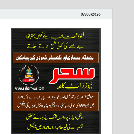
07/08/2026
ews
نیوز پو