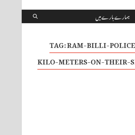
ہمارے بارے میں
TAG:
RAM-BILLI-POLIC
KILO-METERS-ON-THEIR-