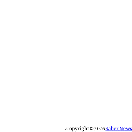
رائے:
.
Copyright © 2026
Saher News