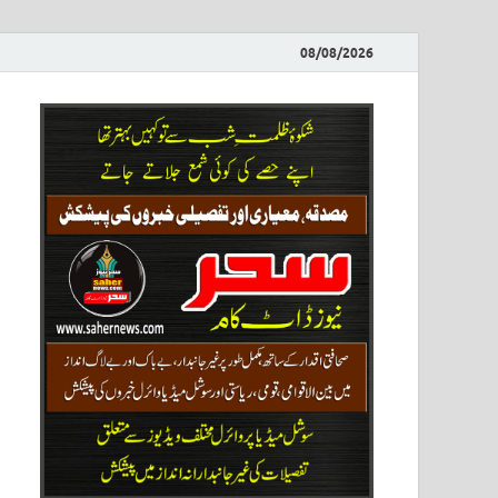
08/08/2026
ews
نیوز پو