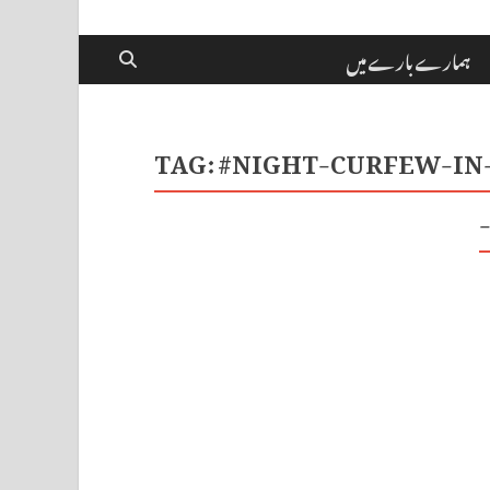
ہمارے بارے میں
TAG:
#NIGHT-CURFEW-IN