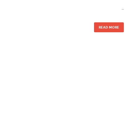
…
READ MORE