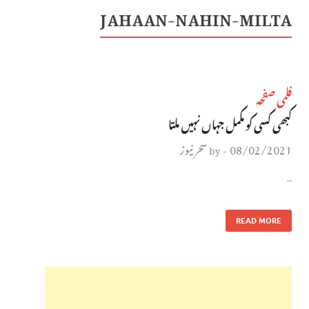
JAHAAN-NAHIN-MILTA
فلمی صفحہ
کبھی کسی کو مکمل جہاں نہیں ملتا
08/02/2021
سحر نیوز
by
-
…
READ MORE