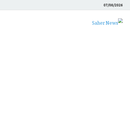
07/08/2026
Saher News
نیوز پورٹل