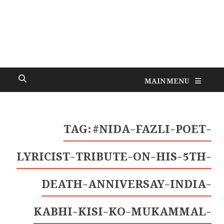
MAIN MENU
TAG:
#NIDA-FAZLI-POET-
LYRICIST-TRIBUTE-ON-HIS-5TH-
DEATH-ANNIVERSAY-INDIA-
KABHI-KISI-KO-MUKAMMAL-