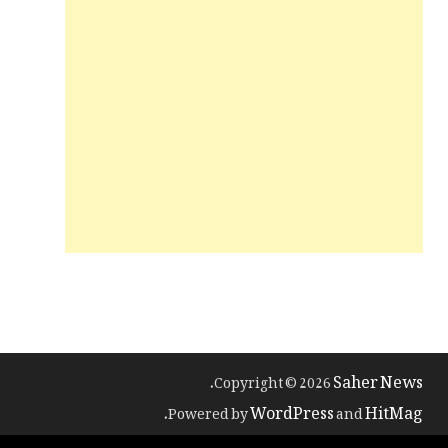
Saher News
.
Copyright © 2026
WordPress
HitMag
.
Powered by
and