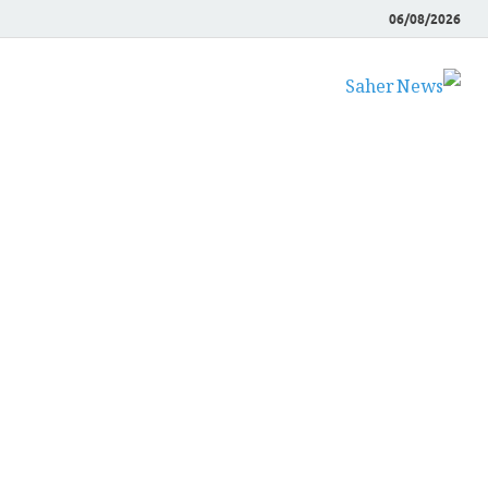
06/08/2026
Saher News
نیوز پورٹل