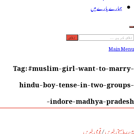
ہمارے بارے میں
لاش
ریں
Main Menu
رائے:
Tag:
#muslim-girl-want-to-marry-
hindu-boy-tense-in-two-groups-
indore-madhya-pradesh-
بین ریاستی خبریں
/
قومی خبریں