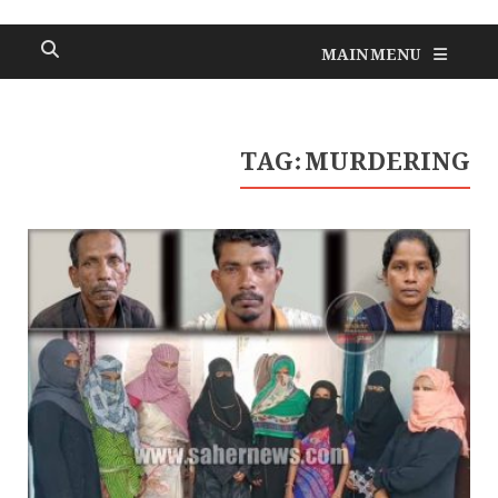
MAIN MENU
TAG:
MURDERING