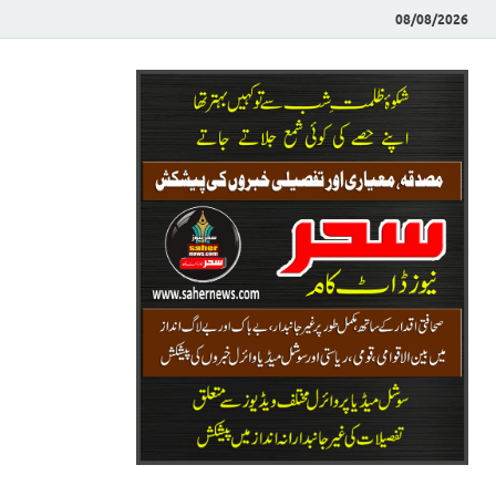
08/08/2026
Saher News
نیوز پورٹل