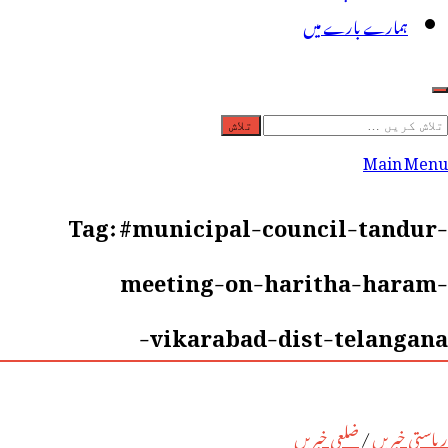
ہمارے بارے میں
لاش
ریں
Main Menu
رائے:
Tag:
#municipal-council-tandur-
meeting-on-haritha-haram-
vikarabad-dist-telangana-
ریاستی خبریں
/
ضلعی خبریں