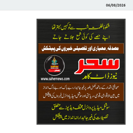
06/08/2026
Saher News
نیوز پورٹل