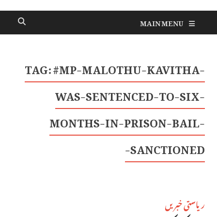
MAIN MENU
TAG:
#MP-MALOTHU-KAVITHA-
WAS-SENTENCED-TO-SIX-
MONTHS-IN-PRISON-BAIL-
SANCTIONED-
ریاستی خبریں