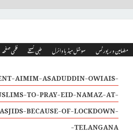
مضامین و رپورٹس
سوشل میڈیا وائرل
طبی نسخے
فلمی صفحہ
ENT-AIMIM-ASADUDDIN-OWIAIS-
SLIMS-TO-PRAY-EID-NAMAZ-AT-
ASJIDS-BECAUSE-OF-LOCKDOWN-
TELANGANA-