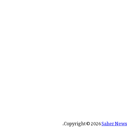
رائے:
.
Copyright © 2026
Saher News