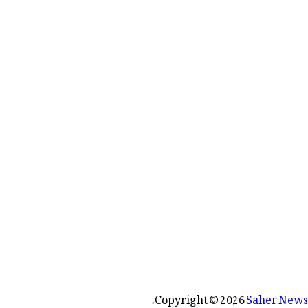
رائے:
.
Copyright © 2026
Saher News