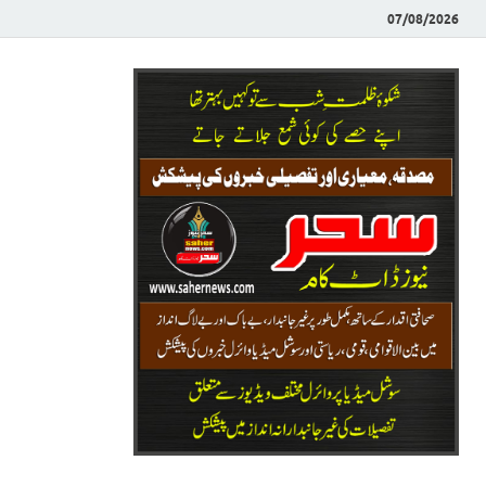
07/08/2026
Saher News
نیوز پورٹل