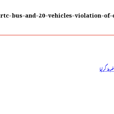
rtc-bus-and-20-vehicles-violation-of-
بط کرلیا