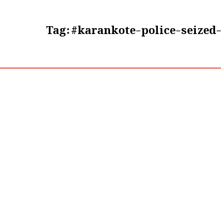
Tag:
#karankote-police-seized-