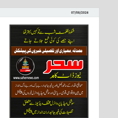
07/08/2026
ews
نیوز پو