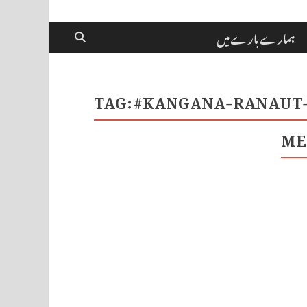
ہمارے بارے میں
TAG:
#KANGANA-RANAUT-
ME