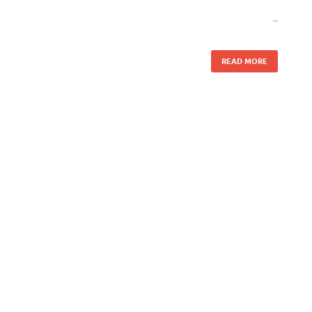
…
READ MORE