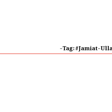
Tag:
#Jamiat-Ull