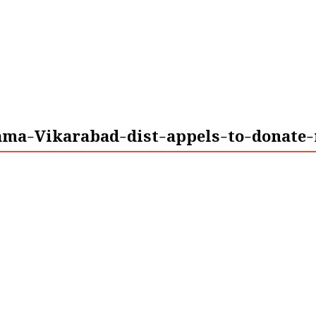
ama-Vikarabad-dist-appels-to-donate-