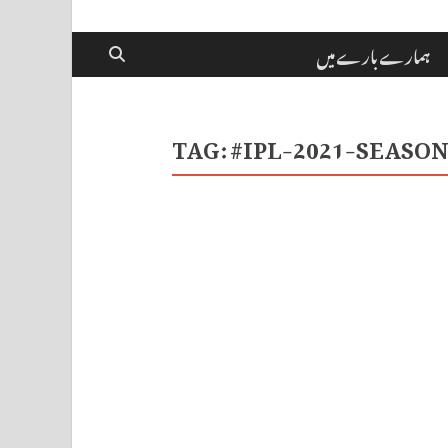
ہمارے بارے میں
TAG:
#IPL-2021-SEASO