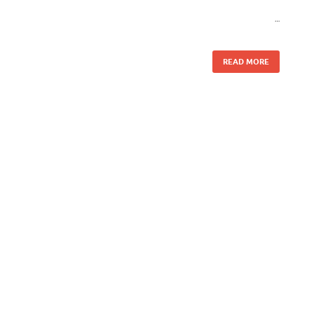
…
READ MORE