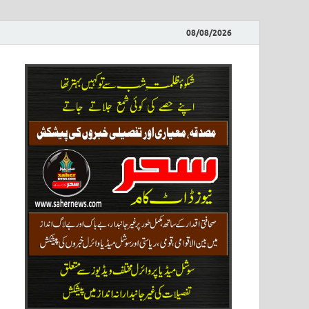
08/08/2026
ews
نیوز پو