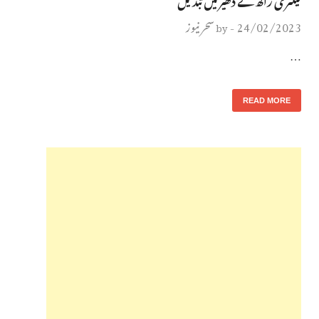
24/02/2023
سحر نیوز
by
-
…
READ MORE