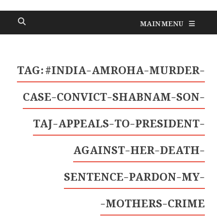
MAIN MENU
TAG:
#INDIA-AMROHA-MURDER-
CASE-CONVICT-SHABNAM-SON-
TAJ-APPEALS-TO-PRESIDENT-
AGAINST-HER-DEATH-
SENTENCE-PARDON-MY-
MOTHERS-CRIME-