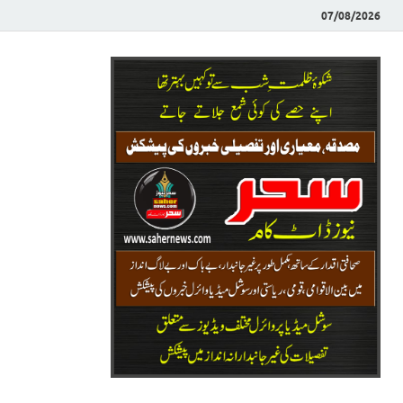
07/08/2026
Saher News
نیوز پورٹل