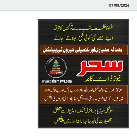
07/08/2026
Saher News
نیوز پورٹل