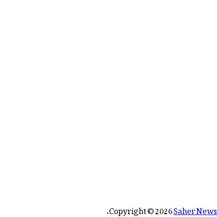
رائے:
.
Copyright © 2026
Saher News