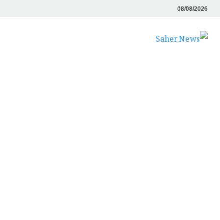
08/08/2026
Saher News
نیوز پورٹل