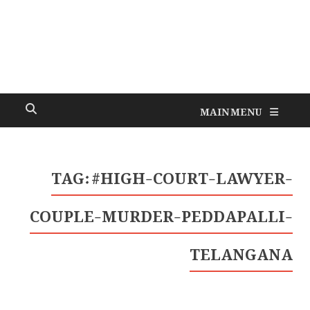
MAIN MENU
TAG:
#HIGH-COURT-LAWYER-
COUPLE-MURDER-PEDDAPALLI-
TELANGANA