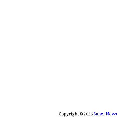
رائے:
.
Copyright © 2026
Saher News