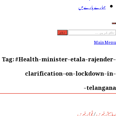
ہمارے بارے میں
لاش
ریں
Main Menu
رائے:
Tag:
#Health-minister-etala-rajender-
clarification-on-lockdown-in-
telangana-
ریاستی خبریں
/
قومی خبریں