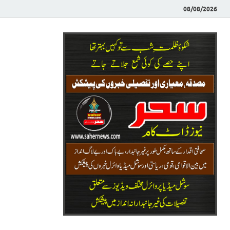
08/08/2026
Saher News
نیوز پورٹل