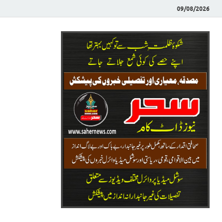
09/08/2026
Saher News
نیوز پورٹل