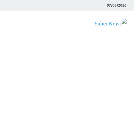
07/08/2026
Saher News
نیوز پورٹل