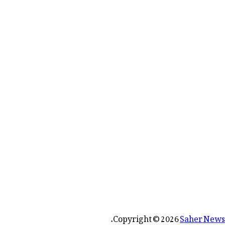
رائے:
.
Copyright © 2026
Saher News