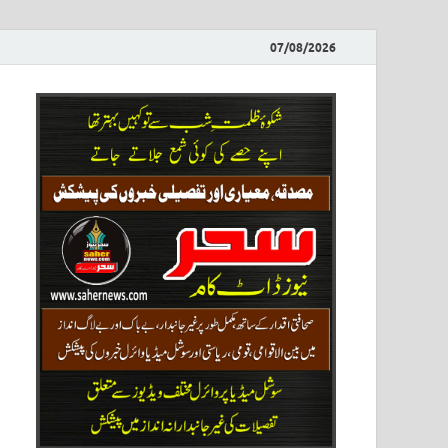
07/08/2026
ews
نیوز پو