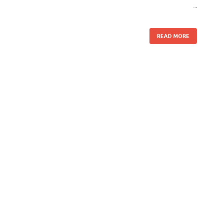
…
READ MORE