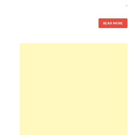
…
READ MORE