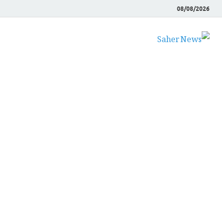
08/08/2026
Saher News
نیوز پورٹل