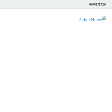
06/08/2026
Saher News
نیوز پورٹل