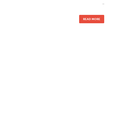
…
READ MORE