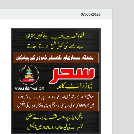
07/08/2026
ews
نیوز پو