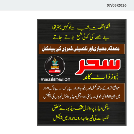
07/08/2026
Saher News
نیوز پورٹل