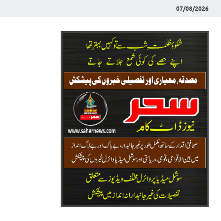
07/08/2026
Saher News
نیوز پورٹل