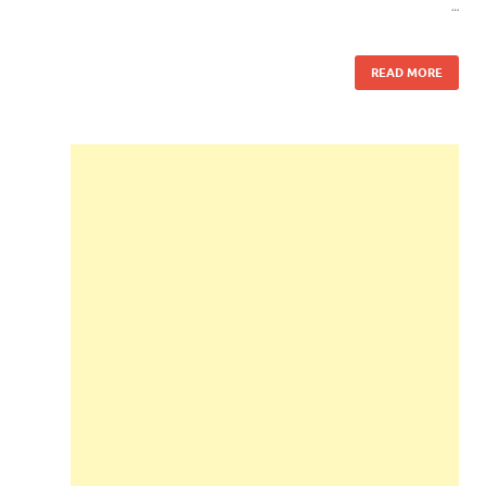
…
READ MORE