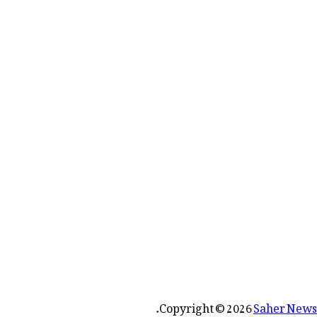
رائے:
.
Copyright © 2026
Saher News