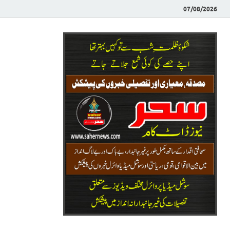
07/08/2026
Saher News
نیوز پورٹل