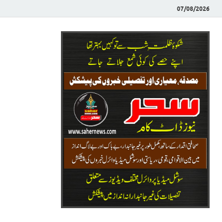
07/08/2026
Saher News
نیوز پورٹل