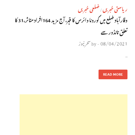
ریاستی خبریں
ضلعی خبریں
/
وقارآباد ضلع میں کورونا وائرس کا قہر، آج مزید 164افراد متاثر،31 کا
تعلق تانڈور سے
08/04/2021
سحر نیوز
by
-
…
READ MORE