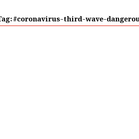
Tag:
#coronavirus-third-wave-dangerou