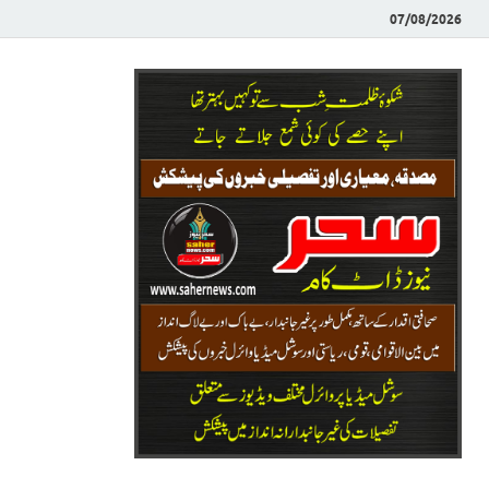
07/08/2026
Saher News
نیوز پورٹل