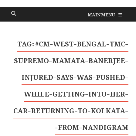
MAIN MENU
TAG:
#CM-WEST-BENGAL-TMC-
SUPREMO-MAMATA-BANERJEE-
INJURED-SAYS-WAS-PUSHED-
WHILE-GETTING-INTO-HER-
CAR-RETURNING-TO-KOLKATA-
FROM-NANDIGRAM-