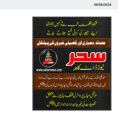
08/08/2026
Saher News
نیوز پورٹل